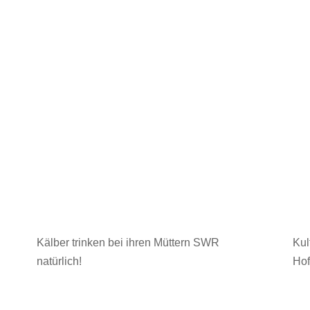
Kälber trinken bei ihren Müttern SWR
Kul
natürlich!
Hof