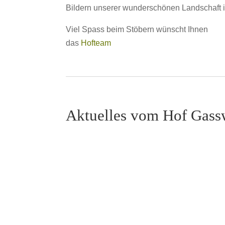
Bildern unserer wunderschönen Landschaft i
Viel Spass beim Stöbern wünscht Ihnen
das
Hofteam
Aktuelles vom Hof Gass