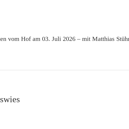
en vom Hof am 03. Juli 2026 – mit Matthias Stüh
sswies