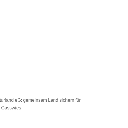
turland eG: gemeinsam Land sichern für
 Gasswies