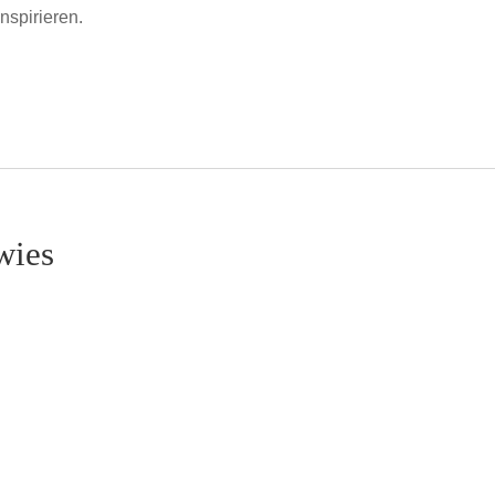
nspirieren.
wies