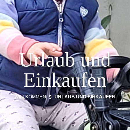
Urlaub und
Einkaufen
5
WILLKOMMEN
URLAUB UND EINKAUFEN