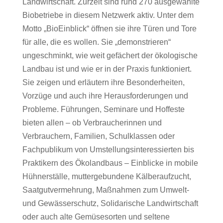
Landwirtschaft. Zurzeit sind rund 270 ausgewählte
Biobetriebe in diesem Netzwerk aktiv. Unter dem
Motto „BioEinblick“ öffnen sie ihre Türen und Tore
für alle, die es wollen. Sie „demonstrieren“
ungeschminkt, wie weit gefächert der ökologische
Landbau ist und wie er in der Praxis funktioniert.
Sie zeigen und erläutern ihre Besonderheiten,
Vorzüge und auch ihre Herausforderungen und
Probleme. Führungen, Seminare und Hoffeste
bieten allen – ob Verbraucherinnen und
Verbrauchern, Familien, Schulklassen oder
Fachpublikum von Umstellungsinteressierten bis
Praktikern des Ökolandbaus – Einblicke in mobile
Hühnerställe, muttergebundene Kälberaufzucht,
Saatgutvermehrung, Maßnahmen zum Umwelt-
und Gewässerschutz, Solidarische Landwirtschaft
oder auch alte Gemüsesorten und seltene