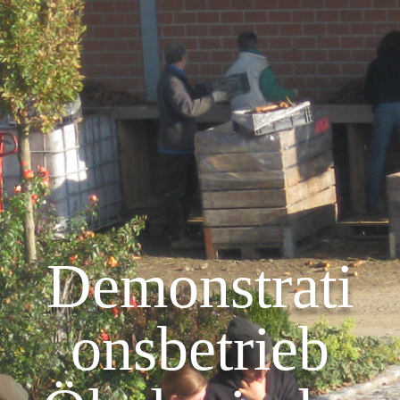
Demonstrati
onsbetrieb