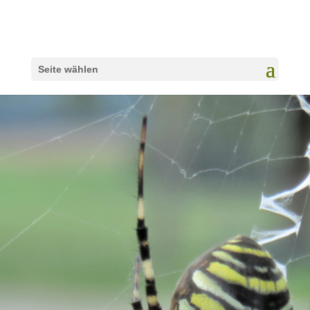
Seite wählen