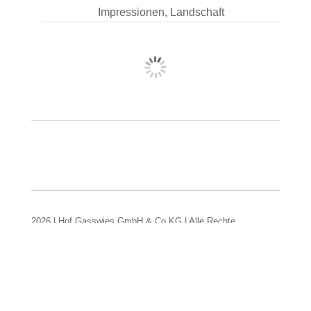
Impressionen, Landschaft
2026 | Hof Gasswies GmbH & Co.KG | Alle Rechte
vorbehalten