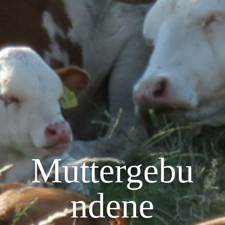
Muttergebu
ndene