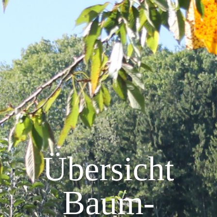
Übersicht
Baum-