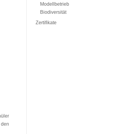
Modellbetrieb
Biodiversität
Zertifikate
üler
i den