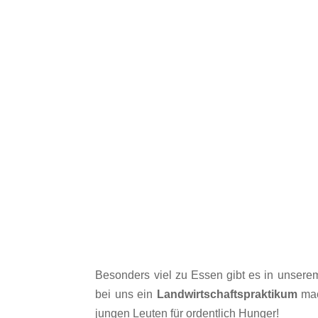
Besonders viel zu Essen gibt es in unser
bei uns ein
Landwirtschaftspraktikum
mac
jungen Leuten für ordentlich Hunger!