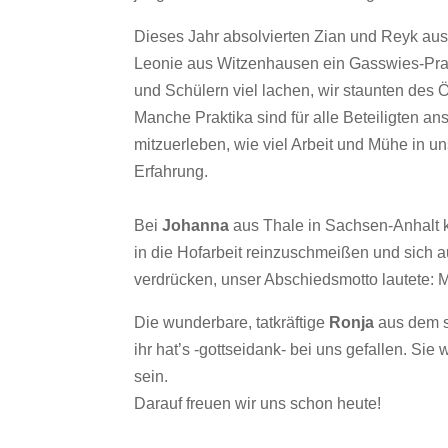
Dieses Jahr absolvierten Zian und Reyk aus 
Leonie aus Witzenhausen ein Gasswies-Prak
und Schülern viel lachen, wir staunten
des Ö
Manche Praktika sind für alle Beteiligten a
mitzuerleben, wie viel Arbeit und Mühe in uns
Erfahrung.
Bei
Johanna
aus Thale in Sachsen-Anhalt
in die Hofarbeit reinzuschmeißen und sich a
verdrücken, unser Abschiedsmotto lautete: 
Die wunderbare, tatkräftige
Ronja
aus dem s
ihr hat’s -gottseidank- bei uns gefallen. Si
sein.
Darauf freuen wir uns schon heute!