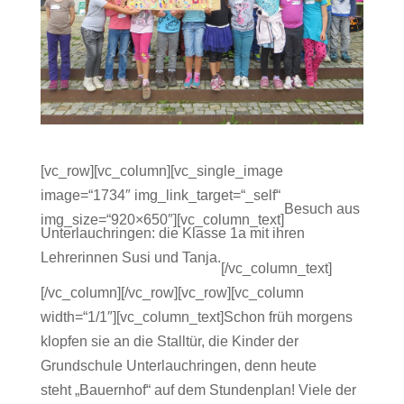
[vc_row][vc_column][vc_single_image
image=“1734″ img_link_target=“_self“
Besuch aus
img_size=“920×650″][vc_column_text]
Unterlauchringen: die Klasse 1a mit ihren
Lehrerinnen Susi und Tanja.
[/vc_column_text]
[/vc_column][/vc_row][vc_row][vc_column
width=“1/1″][vc_column_text]Schon früh morgens
klopfen sie an die Stalltür, die Kinder der
Grundschule Unterlauchringen, denn heute
steht „Bauernhof“ auf dem Stundenplan! Viele der