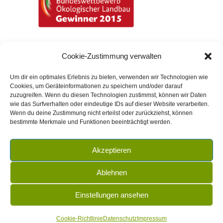
Cookie-Zustimmung verwalten
Um dir ein optimales Erlebnis zu bieten, verwenden wir Technologien wie
Cookies, um Geräteinformationen zu speichern und/oder darauf
zuzugreifen. Wenn du diesen Technologien zustimmst, können wir Daten
wie das Surfverhalten oder eindeutige IDs auf dieser Website verarbeiten.
2026 | Hof Gasswies GmbH & Co.KG | Alle Rechte
Wenn du deine Zustimmung nicht erteilst oder zurückziehst, können
bestimmte Merkmale und Funktionen beeinträchtigt werden.
vorbehalten
Akzeptieren
Ablehnen
Impressum
und
Datenschutz
Einstellungen ansehen
Cookie-Richtlinie
Datenschutz
Impressum