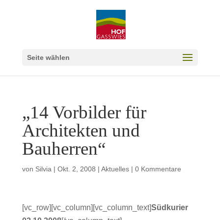
Seite wählen
„14 Vorbilder für
Architekten und
Bauherren“
von
Silvia
|
Okt. 2, 2008
|
Aktuelles
|
0 Kommentare
[vc_row][vc_column][vc_column_text]
Südkurier