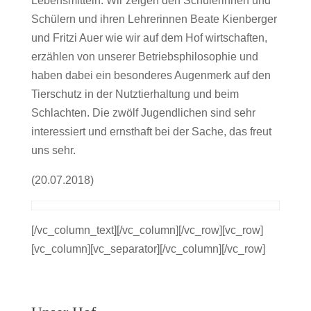
Lebensmitteln. Wir zeigen den Schülerinnen und
Schülern und ihren Lehrerinnen Beate Kienberger
und Fritzi Auer wie wir auf dem Hof wirtschaften,
erzählen von unserer Betriebsphilosophie und
haben dabei ein besonderes Augenmerk auf den
Tierschutz in der Nutztierhaltung und beim
Schlachten. Die zwölf Jugendlichen sind sehr
interessiert und ernsthaft bei der Sache, das freut
uns sehr.
(20.07.2018)
[/vc_column_text][/vc_column][/vc_row][vc_row]
[vc_column][vc_separator][/vc_column][/vc_row]