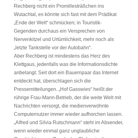
Rechberg nicht ein Promillesträßchen ins
Wutachtal, es könnte sich fast mit dem Prädikat
„Ende der Welt“ schmücken; in Touristik-
Gegenden durchaus ein Versprechen von
Nervenkitzel und Urtümlichkeit, mehr noch als
„letzte Tankstelle vor der Autobahn“.
Aber Rechberg ist mindestens das Herz des
Klettgaus, jedenfalls was die Informationsdichte
anbelangt. Seit dort ein Bauernpaar das Internet
entdeckt hat, überschlagen sich die
Pressemitteilungen. „Hof Gasswies“ heißt der
rührige Frau-Mann-Betrieb, der die weite Welt mit
Nachrichten versorgt, die medienverwöhnte
Computernutzer immer wieder aufhorchen lassen.
„Alfred und Silvia Rutschmann“ steht im Absender,
wenn wieder einmal ganz unglaubliche