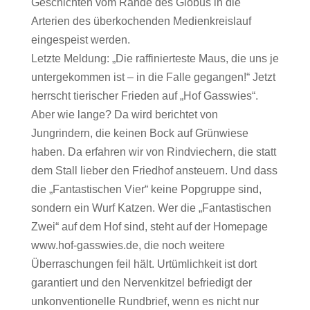
Geschichten vom Rande des Globus in die
Arterien des überkochenden Medienkreislauf
eingespeist werden.
Letzte Meldung: „Die raffinierteste Maus, die uns je
untergekommen ist – in die Falle gegangen!“ Jetzt
herrscht tierischer Frieden auf „Hof Gasswies“.
Aber wie lange? Da wird berichtet von
Jungrindern, die keinen Bock auf Grünwiese
haben. Da erfahren wir von Rindviechern, die statt
dem Stall lieber den Friedhof ansteuern. Und dass
die „Fantastischen Vier“ keine Popgruppe sind,
sondern ein Wurf Katzen. Wer die „Fantastischen
Zwei“ auf dem Hof sind, steht auf der Homepage
www.hof-gasswies.de, die noch weitere
Überraschungen feil hält. Urtümlichkeit ist dort
garantiert und den Nervenkitzel befriedigt der
unkonventionelle Rundbrief, wenn es nicht nur