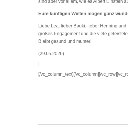
sind aber vor allem, wie es Albert Einstein 
Eure künftigen Welten mögen ganz wunde
Liebe Lea, lieber Bauki, lieber Henning un
großes Engagement und die viele geleistete 
Bleibt gesund und munter!!
(29.05.2020)
[/vc_column_text][/vc_column][/vc_row][vc_