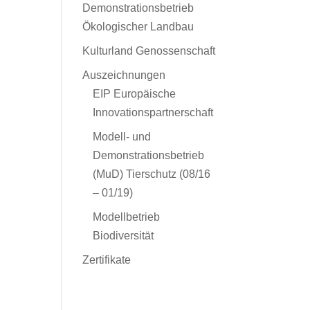
Demonstrationsbetrieb
Ökologischer Landbau
Kulturland Genossenschaft
Auszeichnungen
EIP Europäische
Innovationspartnerschaft
Modell- und
Demonstrationsbetrieb
(MuD) Tierschutz (08/16
– 01/19)
Modellbetrieb
Biodiversität
Zertifikate