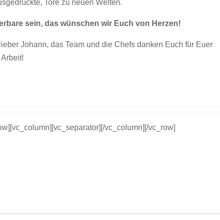
ausgedrückte, Tore zu neuen Welten.
rbare sein, das wünschen wir Euch von Herzen!
d lieber Johann, das Team und die Chefs danken Euch für Euer
Arbeit!
row][vc_column][vc_separator][/vc_column][/vc_row]