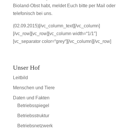
Bioland-Obst habt, meldet Euch bitte per Mail oder
telefonisch bei uns.
(02.09.2015)[/vc_column_text][/vc_column]
[/vc_row][vc_row][vc_column width=“1/1″]
[vc_separator color=“grey“][/vc_column][/vc_row]
Unser Hof
Leitbild
Menschen und Tiere
Daten und Fakten
Betriebsspiegel
Betriebsstruktur
Betriebsnetzwerk