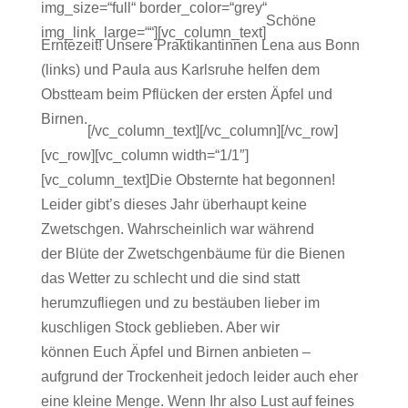
img_size=“full“ border_color=“grey“
Schöne
img_link_large=““][vc_column_text]
Erntezeit! Unsere Praktikantinnen Lena aus Bonn
(links) und Paula aus Karlsruhe helfen dem
Obstteam beim Pflücken der ersten Äpfel und
Birnen.
[/vc_column_text][/vc_column][/vc_row]
[vc_row][vc_column width=“1/1″]
[vc_column_text]Die Obsternte hat begonnen!
Leider gibt’s dieses Jahr überhaupt keine
Zwetschgen. Wahrscheinlich war während
der Blüte der Zwetschgenbäume für die Bienen
das Wetter zu schlecht und die sind statt
herumzufliegen und zu bestäuben lieber im
kuschligen Stock geblieben. Aber wir
können Euch Äpfel und Birnen anbieten –
aufgrund der Trockenheit jedoch leider auch eher
eine kleine Menge. Wenn Ihr also Lust auf feines