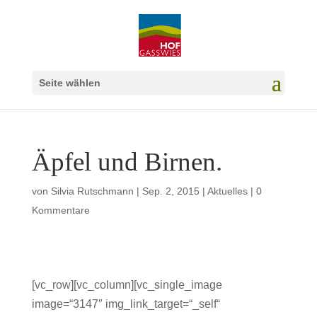
Seite wählen
Äpfel und Birnen.
von
Silvia Rutschmann
|
Sep. 2, 2015
|
Aktuelles
|
0
Kommentare
[vc_row][vc_column][vc_single_image
image=“3147″ img_link_target=“_self“