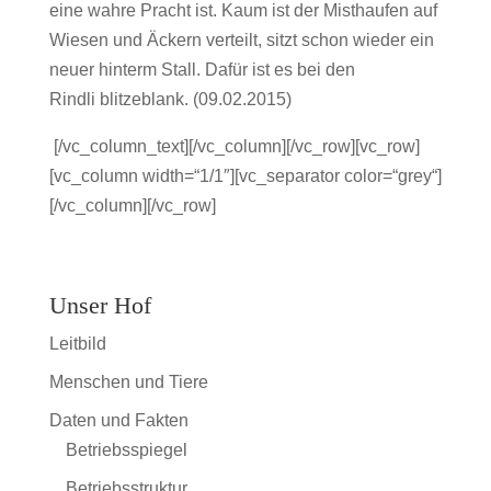
eine wahre Pracht ist. Kaum ist der Misthaufen auf
Wiesen und Äckern verteilt, sitzt schon wieder ein
neuer hinterm Stall. Dafür ist es bei den
Rindli blitzeblank. (09.02.2015)
[/vc_column_text][/vc_column][/vc_row][vc_row]
[vc_column width=“1/1″][vc_separator color=“grey“]
[/vc_column][/vc_row]
Unser Hof
Leitbild
Menschen und Tiere
Daten und Fakten
Betriebsspiegel
Betriebsstruktur