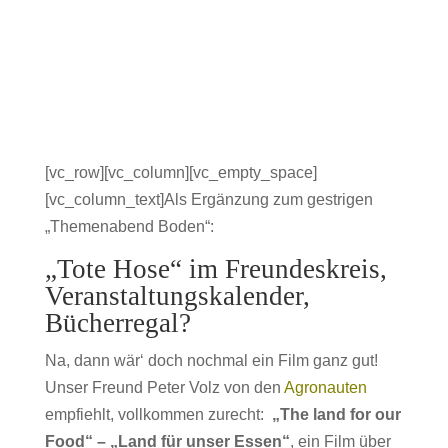
[vc_row][vc_column][vc_empty_space]
[vc_column_text]Als Ergänzung zum gestrigen
„Themenabend Boden“:
„Tote Hose“ im Freundeskreis,
Veranstaltungskalender,
Bücherregal?
Na, dann wär‘ doch nochmal ein Film ganz gut!
Unser Freund Peter Volz von den
Agronauten
empfiehlt, vollkommen zurecht:
„The land for our
Food“ – „Land für unser Essen“
, ein Film über