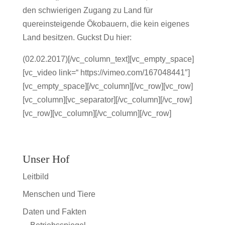
den schwierigen Zugang zu Land für
quereinsteigende Ökobauern, die kein eigenes
Land besitzen. Guckst Du hier:
(02.02.2017)[/vc_column_text][vc_empty_space]
[vc_video link=“ https://vimeo.com/167048441″]
[vc_empty_space][/vc_column][/vc_row][vc_row]
[vc_column][vc_separator][/vc_column][/vc_row]
[vc_row][vc_column][/vc_column][/vc_row]
Unser Hof
Leitbild
Menschen und Tiere
Daten und Fakten