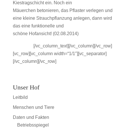
Kiestragschicht ein. Noch ein
Mäuerchen betonieren, das Pflaster verlegen und
eine kleine Strauchpflanzung anlegen, dann wird
das eine funktionelle und
schöne Hofansicht! (02.08.2014)
jdasljfasdj
[/vc_column_text][/vc_column][/vc_row]
[vc_row][vc_column width=“1/1″][vc_separator]
[/vc_column][/vc_row]
Unser Hof
Leitbild
Menschen und Tiere
Daten und Fakten
Betriebsspiegel