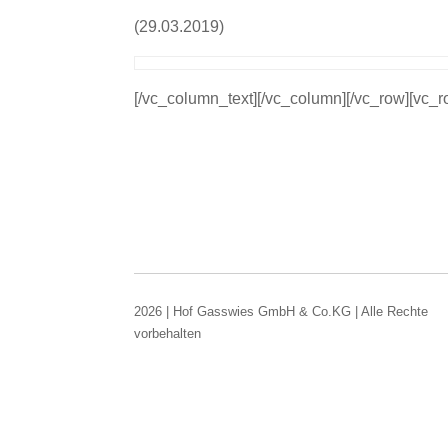
(29.03.2019)
[/vc_column_text][/vc_column][/vc_row][vc_
2026 | Hof Gasswies GmbH & Co.KG | Alle Rechte
vorbehalten