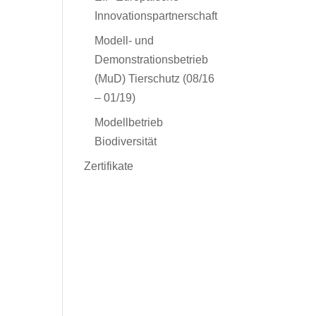
Innovationspartnerschaft
Modell- und
Demonstrationsbetrieb
(MuD) Tierschutz (08/16
– 01/19)
Modellbetrieb
Biodiversität
Zertifikate