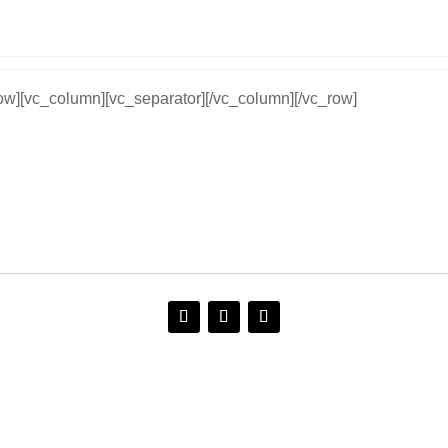
row][vc_column][vc_separator][/vc_column][/vc_row]