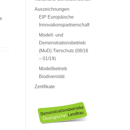
Auszeichnungen
EIP Europäische
s
Innovationspartnerschaft
Modell- und
Demonstrationsbetrieb
(MuD) Tierschutz (08/16
– 01/19)
Modellbetrieb
Biodiversität
Zertifikate