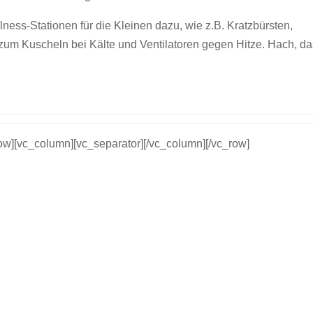
ess-Stationen für die Kleinen dazu, wie z.B. Kratzbürsten,
um Kuscheln bei Kälte und Ventilatoren gegen Hitze. Hach, da
row][vc_column][vc_separator][/vc_column][/vc_row]