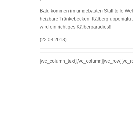
Bald kommen im umgebauten Stall tolle Welln
heizbare Tränkebecken, Kälbergruppeniglu z
wird ein richtiges Kälberparadies!!
(23.08.2018)
[/vc_column_text][/vc_column][/vc_row][vc_