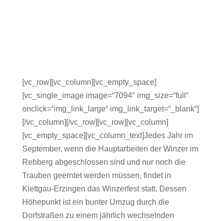
[vc_row][vc_column][vc_empty_space]
[vc_single_image image=“7094″ img_size=“full“
onclick=“img_link_large“ img_link_target=“_blank“]
[/vc_column][/vc_row][vc_row][vc_column]
[vc_empty_space][vc_column_text]Jedes Jahr im
September, wenn die Hauptarbeiten der Winzer im
Rebberg abgeschlossen sind und nur noch die
Trauben geerntet werden müssen, findet in
Klettgau-Erzingen das Winzerfest statt. Dessen
Höhepunkt ist ein bunter Umzug durch die
Dorfstraßen zu einem jährlich wechselnden