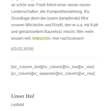
so schön war: Fredi fröhnt einer seiner neuen
Leidenschaften, der Kompostherstellung. Als
Grundlage dient der (warm dampfende) Mist
unserer Milchkühe und Rindli, den er u.a. mit Kalk
und gehäckseltem Baumholz mischt. Wer mehr
wissen will:
bitteschön
, hier nachzulesen!
(03.02.2018)
[/vc_column_text][/vc_column][/vc_row][vc_row]
[vc_column][vc_separator][/vc_column][/vc_row]
Unser Hof
Leitbild