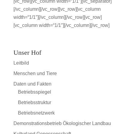
[vc_row][vc_column width=“1/1″][vc_separator]
[/vc_column][/vc_row][vc_row][vc_column
width=“1/1″][/vc_column][/vc_row][vc_row]
[vc_column width=“1/1″][/vc_column][/vc_row]
Unser Hof
Leitbild
Menschen und Tiere
Daten und Fakten
Betriebsspiegel
Betriebsstruktur
Betriebsnetzwerk
Demonstrationsbetrieb Ökologischer Landbau
Kulturland Genossenschaft