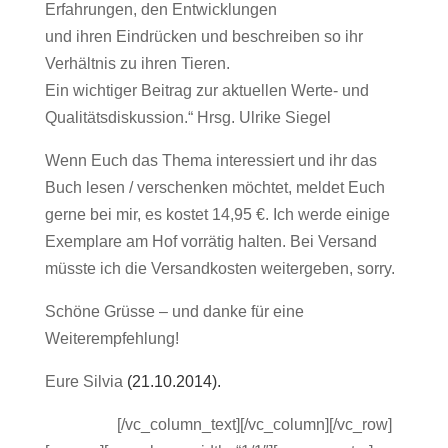
Erfahrungen, den Entwicklungen
und ihren Eindrücken und beschreiben so ihr
Verhältnis zu ihren Tieren.
Ein wichtiger Beitrag zur aktuellen Werte- und
Qualitätsdiskussion.“ Hrsg. Ulrike Siegel
Wenn Euch das Thema interessiert und ihr das
Buch lesen / verschenken möchtet, meldet Euch
gerne bei mir, es kostet 14,95 €. Ich werde einige
Exemplare am Hof vorrätig halten. Bei Versand
müsste ich die Versandkosten weitergeben, sorry.
Schöne Grüsse – und danke für eine
Weiterempfehlung!
Eure Silvia
(21.10.2014).
jdasljfasdj
[/vc_column_text][/vc_column][/vc_row]