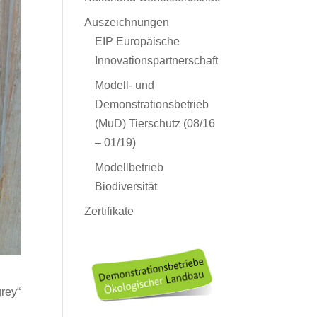
Auszeichnungen
EIP Europäische
Innovationspartnerschaft
Modell- und
Demonstrationsbetrieb
(MuD) Tierschutz (08/16
– 01/19)
Modellbetrieb
Biodiversität
Zertifikate
grey“