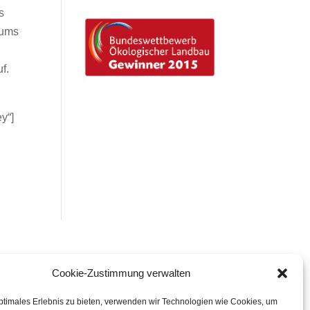
s
kums
f.
y“]
Cookie-Zustimmung verwalten
Impressum
und
Datenschutz
ptimales Erlebnis zu bieten, verwenden wir Technologien wie Cookies, um