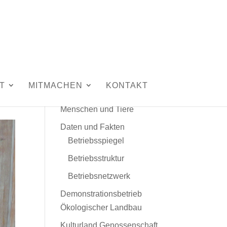
Unser Hof
T
MITMACHEN
KONTAKT
Leitbild
Menschen und Tiere
Daten und Fakten
Betriebsspiegel
Betriebsstruktur
Betriebsnetzwerk
Demonstrationsbetrieb
Ökologischer Landbau
Kulturland Genossenschaft