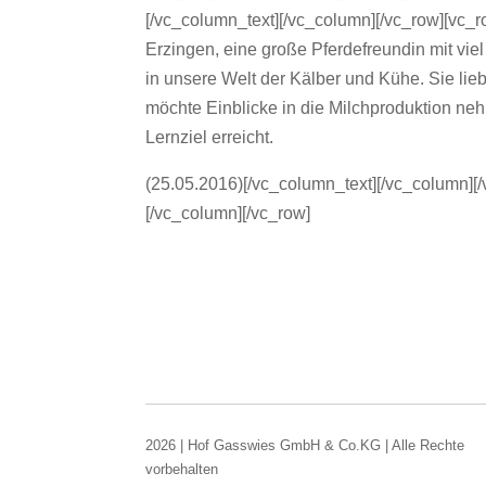
[/vc_column_text][/vc_column][/vc_row][vc
Erzingen, eine große Pferdefreundin mit vie
in unsere Welt der Kälber und Kühe. Sie lie
möchte Einblicke in die Milchproduktion nehm
Lernziel erreicht.
(25.05.2016)[/vc_column_text][/vc_column][/
[/vc_column][/vc_row]
2026 | Hof Gasswies GmbH & Co.KG | Alle Rechte
vorbehalten