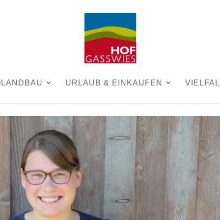
OLANDBAU
URLAUB & EINKAUFEN
VIELFAL
|
0 Kommentare