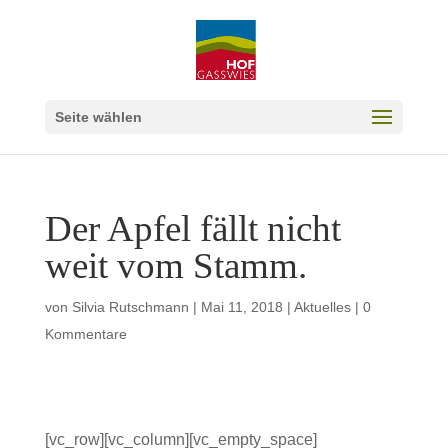
Seite wählen
Der Apfel fällt nicht
weit vom Stamm.
von
Silvia Rutschmann
|
Mai 11, 2018
|
Aktuelles
|
0
Kommentare
[vc_row][vc_column][vc_empty_space]