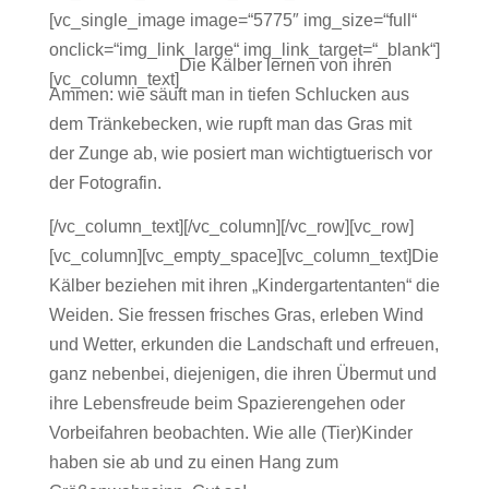
[vc_single_image image=“5775″ img_size=“full“
onclick=“img_link_large“ img_link_target=“_blank“]
Die Kälber lernen von ihren
[vc_column_text]
Ammen: wie säuft man in tiefen Schlucken aus
dem Tränkebecken, wie rupft man das Gras mit
der Zunge ab, wie posiert man wichtigtuerisch vor
der Fotografin.
[/vc_column_text][/vc_column][/vc_row][vc_row]
[vc_column][vc_empty_space][vc_column_text]Die
Kälber beziehen mit ihren „Kindergartentanten“ die
Weiden. Sie fressen frisches Gras, erleben Wind
und Wetter, erkunden die Landschaft und erfreuen,
ganz nebenbei, diejenigen, die ihren Übermut und
ihre Lebensfreude beim Spazierengehen oder
Vorbeifahren beobachten. Wie alle (Tier)Kinder
haben sie ab und zu einen Hang zum