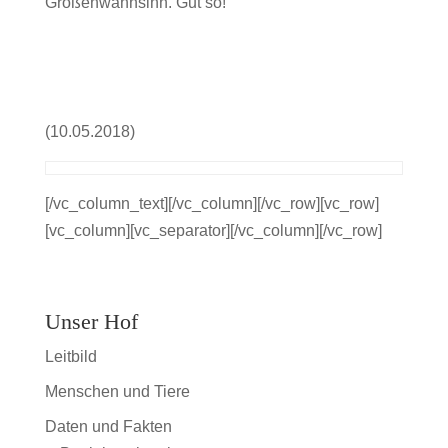
Größenwahnsinn. Gut so!
(10.05.2018)
[/vc_column_text][/vc_column][/vc_row][vc_row]
[vc_column][vc_separator][/vc_column][/vc_row]
Unser Hof
Leitbild
Menschen und Tiere
Daten und Fakten