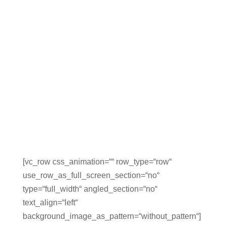
[vc_row css_animation=““ row_type=“row“
use_row_as_full_screen_section=“no“
type=“full_width“ angled_section=“no“
text_align=“left“
background_image_as_pattern=“without_pattern“]