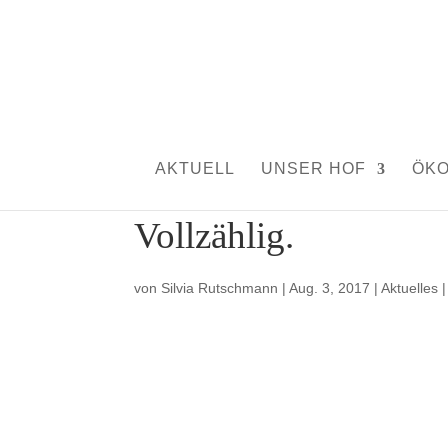
AKTUELL
UNSER HOF
ÖK
Vollzählig.
von
Silvia Rutschmann
|
Aug. 3, 2017
|
Aktuelles