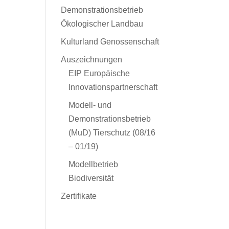
Demonstrationsbetrieb
Ökologischer Landbau
Kulturland Genossenschaft
Auszeichnungen
EIP Europäische
Innovationspartnerschaft
Modell- und
Demonstrationsbetrieb
(MuD) Tierschutz (08/16
– 01/19)
Modellbetrieb
Biodiversität
Zertifikate