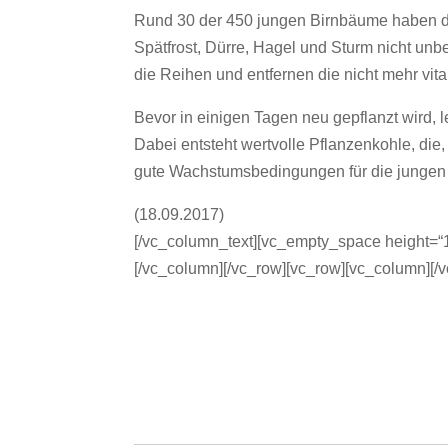
Rund 30 der 450 jungen Birnbäume haben di
Spätfrost, Dürre, Hagel und Sturm nicht un
die Reihen und entfernen die nicht mehr vita
Bevor in einigen Tagen neu gepflanzt wird, 
Dabei entsteht wertvolle Pflanzenkohle, die
gute Wachstumsbedingungen für die jungen
(18.09.2017)
[/vc_column_text][vc_empty_space height=“1
[/vc_column][/vc_row][vc_row][vc_column][/