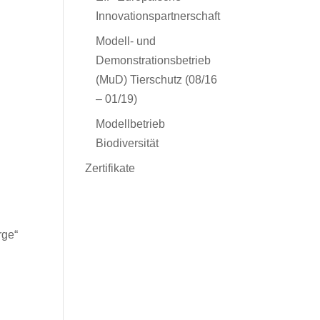
Innovationspartnerschaft
Modell- und
Demonstrationsbetrieb
(MuD) Tierschutz (08/16
– 01/19)
Modellbetrieb
Biodiversität
Zertifikate
rge“