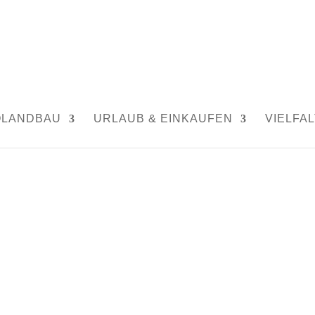
|
0 Kommentare
OLANDBAU
URLAUB & EINKAUFEN
VIELFAL