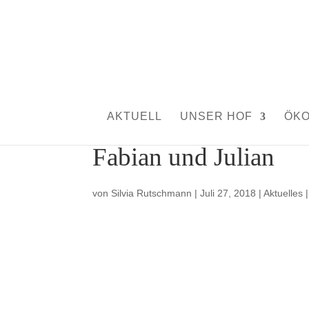
AKTUELL
UNSER HOF
ÖK
Fabian und Julian
von
Silvia Rutschmann
|
Juli 27, 2018
|
Aktuelles