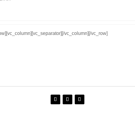
row][vc_column][vc_separator][/vc_column][/vc_row]