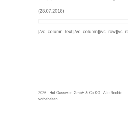
(28.07.2018)
[/vc_column_text][/vc_column][/vc_row][vc_
2026 | Hof Gasswies GmbH & Co.KG | Alle Rechte
vorbehalten