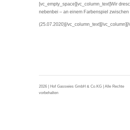
[vc_empty_space][vc_column_text]Wir dres
nebenbei – an einem Farbenspiel zwischen
(25.07.2020)[/vc_column_text][/vc_column][
2026 | Hof Gasswies GmbH & Co.KG | Alle Rechte
vorbehalten