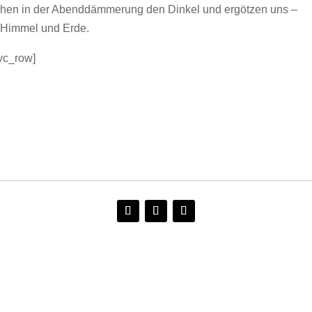
chen in der Abenddämmerung den Dinkel und ergötzen uns –
 Himmel und Erde.
/vc_row]