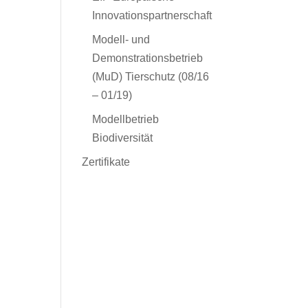
Innovationspartnerschaft
Modell- und
Demonstrationsbetrieb
(MuD) Tierschutz (08/16
– 01/19)
Modellbetrieb
Biodiversität
Zertifikate