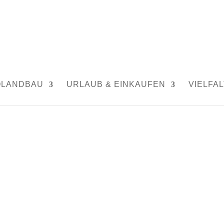
|
0 Kommentare
OLANDBAU
URLAUB & EINKAUFEN
VIELFAL