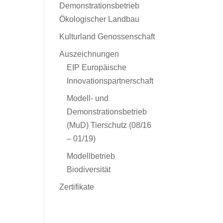
Demonstrationsbetrieb
Ökologischer Landbau
Kulturland Genossenschaft
Auszeichnungen
EIP Europäische
Innovationspartnerschaft
Modell- und
Demonstrationsbetrieb
(MuD) Tierschutz (08/16
– 01/19)
Modellbetrieb
Biodiversität
Zertifikate