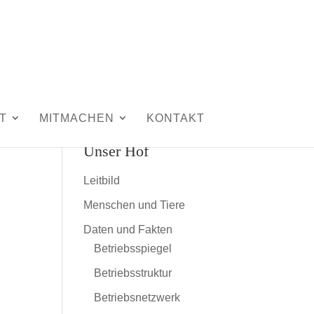
T
MITMACHEN
KONTAKT
Unser Hof
Leitbild
Menschen und Tiere
Daten und Fakten
Betriebsspiegel
Betriebsstruktur
Betriebsnetzwerk