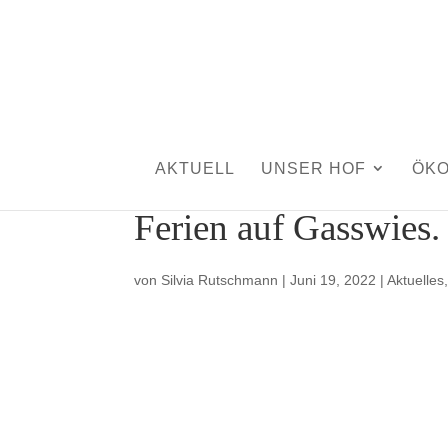
AKTUELL
UNSER HOF
ÖK
Ferien auf Gasswies.
von
Silvia Rutschmann
|
Juni 19, 2022
|
Aktuelles