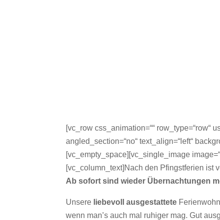
[vc_row css_animation=““ row_type=“row“ us
angled_section=“no“ text_align=“left“ back
[vc_empty_space][vc_single_image image=“
[vc_column_text]Nach den Pfingstferien ist 
Ab sofort sind wieder Übernachtungen m
Unsere
liebevoll ausgestattete
Ferienwohn
wenn man’s auch mal ruhiger mag. Gut ausge