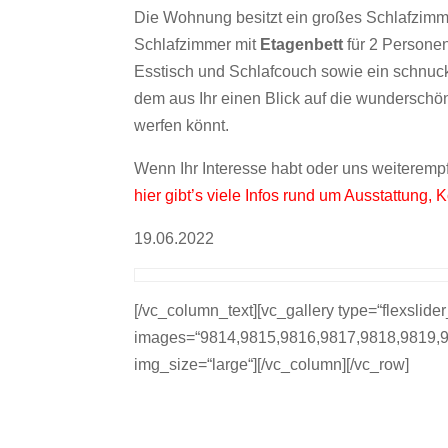
Die Wohnung besitzt ein großes Schlafzimm
Schlafzimmer mit
Etagenbett
für 2 Persone
Esstisch und Schlafcouch sowie ein schnuc
dem aus Ihr einen Blick auf die wundersch
werfen könnt.
Wenn Ihr Interesse habt oder uns weiteremp
hier gibt’s viele Infos rund um Ausstattung
19.06.2022
[/vc_column_text][vc_gallery type=“flexslider
images=“9814,9815,9816,9817,9818,9819,
img_size=“large“][/vc_column][/vc_row]