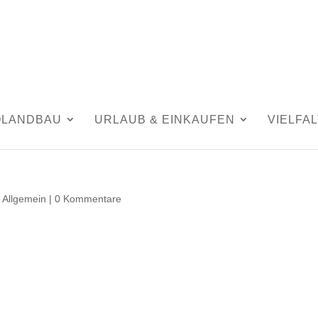
OLANDBAU
URLAUB & EINKAUFEN
VIELFAL
,
Allgemein
|
0 Kommentare