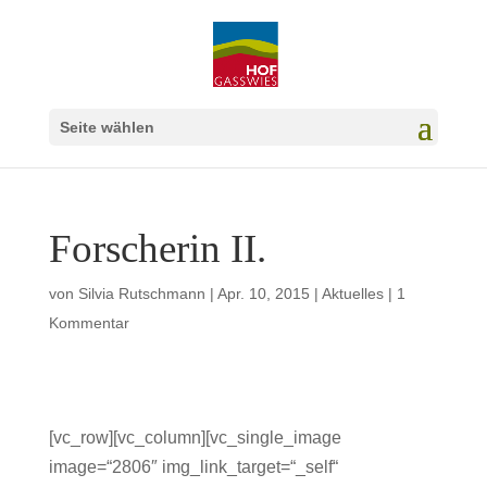
Seite wählen
Forscherin II.
von
Silvia Rutschmann
|
Apr. 10, 2015
|
Aktuelles
|
1
Kommentar
[vc_row][vc_column][vc_single_image
image=“2806″ img_link_target=“_self“