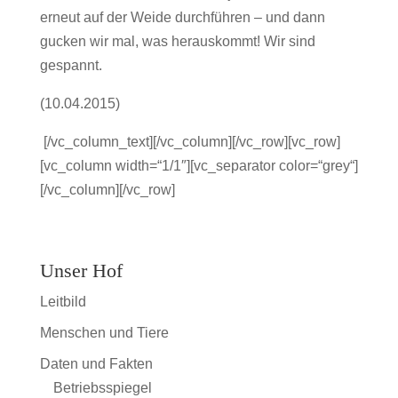
erneut auf der Weide durchführen – und dann
gucken wir mal, was herauskommt! Wir sind
gespannt.
(10.04.2015)
[/vc_column_text][/vc_column][/vc_row][vc_row]
[vc_column width=“1/1″][vc_separator color=“grey“]
[/vc_column][/vc_row]
Unser Hof
Leitbild
Menschen und Tiere
Daten und Fakten
Betriebsspiegel