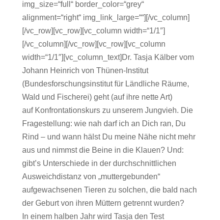
img_size=“full“ border_color=“grey“
alignment=“right“ img_link_large=““][/vc_column]
[/vc_row][vc_row][vc_column width=“1/1″]
[/vc_column][/vc_row][vc_row][vc_column
width=“1/1″][vc_column_text]Dr. Tasja Kälber vom
Johann Heinrich von Thünen-Institut
(Bundesforschungsinstitut für Ländliche Räume,
Wald und Fischerei) geht (auf ihre nette Art)
auf Konfrontationskurs zu unserem Jungvieh. Die
Fragestellung: wie nah darf ich an Dich ran, Du
Rind – und wann hälst Du meine Nähe nicht mehr
aus und nimmst die Beine in die Klauen? Und:
gibt’s Unterschiede in der durchschnittlichen
Ausweichdistanz von „muttergebunden“
aufgewachsenen Tieren zu solchen, die bald nach
der Geburt von ihren Müttern getrennt wurden?
In einem halben Jahr wird Tasja den Test