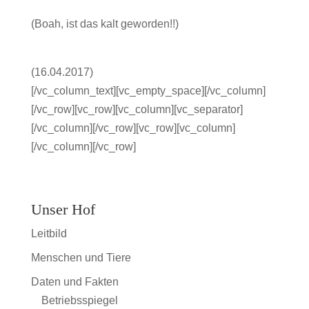
(Boah, ist das kalt geworden!!)
(16.04.2017)
[/vc_column_text][vc_empty_space][/vc_column]
[/vc_row][vc_row][vc_column][vc_separator]
[/vc_column][/vc_row][vc_row][vc_column]
[/vc_column][/vc_row]
Unser Hof
Leitbild
Menschen und Tiere
Daten und Fakten
Betriebsspiegel