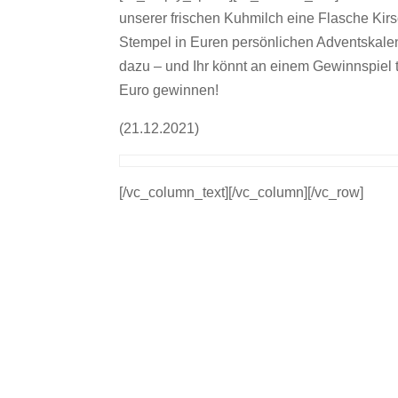
unserer frischen Kuhmilch eine Flasche Kirs
Stempel in Euren persönlichen Adventskale
dazu – und Ihr könnt an einem Gewinnspiel
Euro gewinnen!
(21.12.2021)
[/vc_column_text][/vc_column][/vc_row]