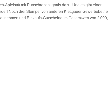
ch-Apfelsaft mit Punschrezept gratis dazu! Und es gibt einen
nder! Noch drei Stempel von anderen Klettgauer Gewerbebetri
 teilnehmen und Einkaufs-Gutscheine im Gesamtwert von 2.000,