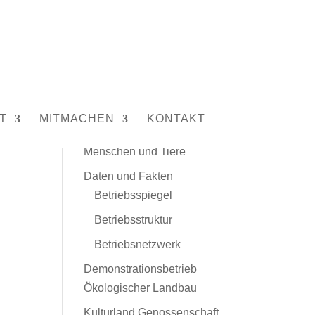
Unser Hof
T
MITMACHEN
KONTAKT
Leitbild
Menschen und Tiere
Daten und Fakten
Betriebsspiegel
Betriebsstruktur
Betriebsnetzwerk
Demonstrationsbetrieb
Ökologischer Landbau
Kulturland Genossenschaft