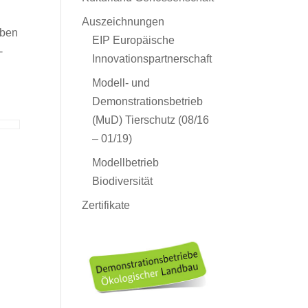
Auszeichnungen
eben
EIP Europäische
-
Innovationspartnerschaft
Modell- und
Demonstrationsbetrieb
(MuD) Tierschutz (08/16
– 01/19)
Modellbetrieb
Biodiversität
Zertifikate