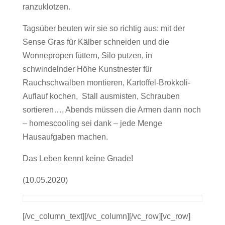
ranzuklotzen.
Tagsüber beuten wir sie so richtig aus: mit der
Sense Gras für Kälber schneiden und die
Wonnepropen füttern, Silo putzen, in
schwindelnder Höhe Kunstnester für
Rauchschwalben montieren, Kartoffel-Brokkoli-
Auflauf kochen, Stall ausmisten, Schrauben
sortieren…, Abends müssen die Armen dann noch
– homescooling sei dank – jede Menge
Hausaufgaben machen.
Das Leben kennt keine Gnade!
(10.05.2020)
[/vc_column_text][/vc_column][/vc_row][vc_row]