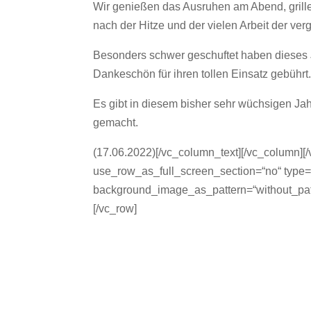
Wir genießen das Ausruhen am Abend, grille
nach der Hitze und der vielen Arbeit der ve
Besonders schwer geschuftet haben dieses 
Dankeschön für ihren tollen Einsatz gebührt. 
Es gibt in diesem bisher sehr wüchsigen Jahr 
gemacht.
(17.06.2022)[/vc_column_text][/vc_column][
use_row_as_full_screen_section=“no“ type=“f
background_image_as_pattern=“without_patt
[/vc_row]