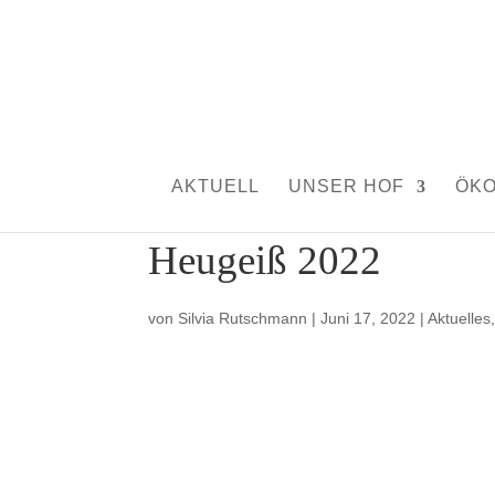
AKTUELL
UNSER HOF
ÖK
Heugeiß 2022
von
Silvia Rutschmann
|
Juni 17, 2022
|
Aktuelles