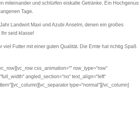
n miteinander und schlürfen eiskalte Getränke. Ein Hochgenus
rgangenen Tage.
Jahr Landwirt Maxi und Azubi Anselm, denen ein großes
Ihr seid klasse!
viel Futter mit einer guten Qualität. Die Ernte hat richtig Spaß
/vc_row][vc_row css_animation=““ row_type=“row“
ull_width“ angled_section=“no“ text_align=“left“
ern“][vc_column][vc_separator type=“normal“][/vc_column]