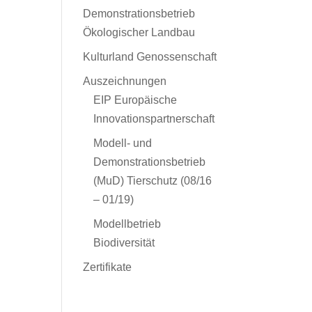
Demonstrationsbetrieb
Ökologischer Landbau
Kulturland Genossenschaft
Auszeichnungen
EIP Europäische
Innovationspartnerschaft
Modell- und
Demonstrationsbetrieb
(MuD) Tierschutz (08/16
– 01/19)
Modellbetrieb
Biodiversität
Zertifikate