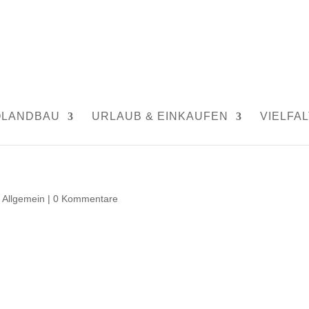
OLANDBAU
URLAUB & EINKAUFEN
VIELFAL
,
Allgemein
|
0 Kommentare