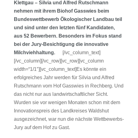
Klettgau – Silvia und Alfred Rutschmann
nehmen mit ihrem Biohof Gasswies beim
Bundeswettbewerb Ökologischer Landbau teil
und sind unter den letzten fünf Kandidaten,
aus 52 Bewerbern. Besonders im Fokus stand
bei der Jury-Besichtigung die innovative
Milchviehhaltung.
[/vc_column_text]
[/vc_column][/vc_row][vc_row][vc_column
width=“1/1″][vc_column_text]Es könnte ein
erfolgreiches Jahr werden für Silvia und Alfred
Rutschmann vom Hof Gasswies in Rechberg. Und
das nicht nur aus landwirtschaftlicher Sicht.
Wurden sie vor wenigen Monaten schon mit dem
Innovationspreis des Landkreises Waldshut
ausgezeichnet, war nun die nächste Wettbewerbs-
Jury auf dem Hof zu Gast.