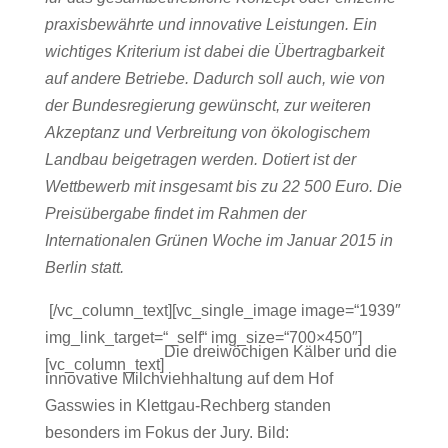
praxisbewährte und innovative Leistungen. Ein
wichtiges Kriterium ist dabei die Übertragbarkeit
auf andere Betriebe. Dadurch soll auch, wie von
der Bundesregierung gewünscht, zur weiteren
Akzeptanz und Verbreitung von ökologischem
Landbau beigetragen werden. Dotiert ist der
Wettbewerb mit insgesamt bis zu 22 500 Euro. Die
Preisübergabe findet im Rahmen der
Internationalen Grünen Woche im Januar 2015 in
Berlin statt.
[/vc_column_text][vc_single_image image=“1939″
img_link_target=“_self“ img_size=“700×450″]
Die dreiwöchigen Kälber und die
[vc_column_text]
innovative Milchviehhaltung auf dem Hof
Gasswies in Klettgau-Rechberg standen
besonders im Fokus der Jury. Bild: