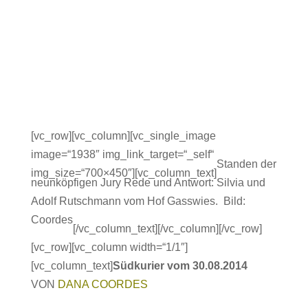
[vc_row][vc_column][vc_single_image
image=“1938″ img_link_target=“_self“
Standen der
img_size=“700×450″][vc_column_text]
neunköpfigen Jury Rede und Antwort: Silvia und
Adolf Rutschmann vom Hof Gasswies. Bild:
Coordes
[/vc_column_text][/vc_column][/vc_row]
[vc_row][vc_column width=“1/1″]
[vc_column_text]
Südkurier vom 30.08.2014
VON
DANA COORDES