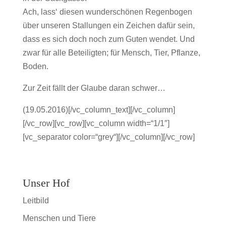
Ach, lass‘ diesen wunderschönen Regenbogen
über unseren Stallungen ein Zeichen dafür sein,
dass es sich doch noch zum Guten wendet. Und
zwar für alle Beteiligten; für Mensch, Tier, Pflanze,
Boden.
Zur Zeit fällt der Glaube daran schwer…
(19.05.2016)[/vc_column_text][/vc_column]
[/vc_row][vc_row][vc_column width=“1/1″]
[vc_separator color=“grey“][/vc_column][/vc_row]
Unser Hof
Leitbild
Menschen und Tiere