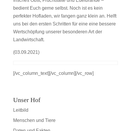
frisches Obst, Fruchtsäfte und Edelbrände –
bedient Euch gerne selbst. Noch ist es kein
perfekter Hofladen, wir fangen ganz klein an. Helft
uns bei den ersten Schritten für eine eine bessere
Wertschöpfung unserer besonderen Art der
Landwirtschaft.
(03.09.2021)
[/vc_column_text][/vc_column][/vc_row]
Unser Hof
Leitbild
Menschen und Tiere
Daten und Fakten