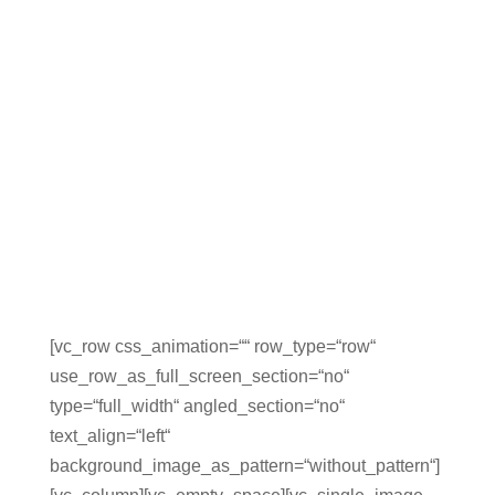
[vc_row css_animation=““ row_type=“row“
use_row_as_full_screen_section=“no“
type=“full_width“ angled_section=“no“
text_align=“left“
background_image_as_pattern=“without_pattern“]