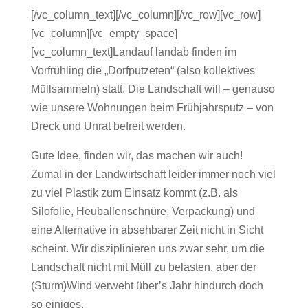
[/vc_column_text][/vc_column][/vc_row][vc_row]
[vc_column][vc_empty_space]
[vc_column_text]Landauf landab finden im
Vorfrühling die „Dorfputzeten“ (also kollektives
Müllsammeln) statt. Die Landschaft will – genauso
wie unsere Wohnungen beim Frühjahrsputz – von
Dreck und Unrat befreit werden.
Gute Idee, finden wir, das machen wir auch!
Zumal in der Landwirtschaft leider immer noch viel
zu viel Plastik zum Einsatz kommt (z.B. als
Silofolie, Heuballenschnüre, Verpackung) und
eine Alternative in absehbarer Zeit nicht in Sicht
scheint. Wir disziplinieren uns zwar sehr, um die
Landschaft nicht mit Müll zu belasten, aber der
(Sturm)Wind verweht über’s Jahr hindurch doch
so einiges.