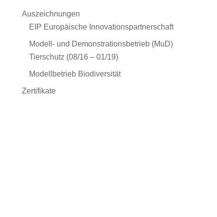
Auszeichnungen
EIP Europäische Innovationspartnerschaft
Modell- und Demonstrationsbetrieb (MuD)
Tierschutz (08/16 – 01/19)
Modellbetrieb Biodiversität
Zertifikate