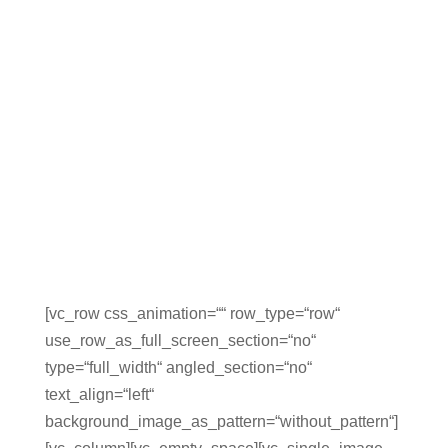
[vc_row css_animation=““ row_type=“row“
use_row_as_full_screen_section=“no“
type=“full_width“ angled_section=“no“
text_align=“left“
background_image_as_pattern=“without_pattern“]