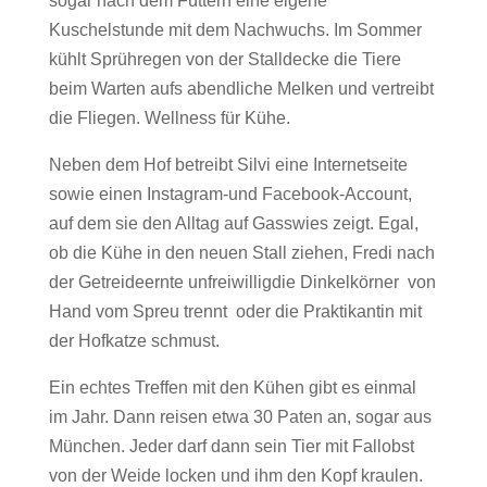
sogar nach dem Füttern eine eigene
Kuschelstunde mit dem Nachwuchs. Im Sommer
kühlt Sprühregen von der Stalldecke die Tiere
beim Warten aufs abendliche Melken und vertreibt
die Fliegen. Wellness für Kühe.
Neben dem Hof betreibt Silvi eine Internetseite
sowie einen Instagram-und Facebook-Account,
auf dem sie den Alltag auf Gasswies zeigt. Egal,
ob die Kühe in den neuen Stall ziehen, Fredi nach
der Getreideernte unfreiwilligdie Dinkelkörner von
Hand vom Spreu trennt oder die Praktikantin mit
der Hofkatze schmust.
Ein echtes Treffen mit den Kühen gibt es einmal
im Jahr. Dann reisen etwa 30 Paten an, sogar aus
München. Jeder darf dann sein Tier mit Fallobst
von der Weide locken und ihm den Kopf kraulen.