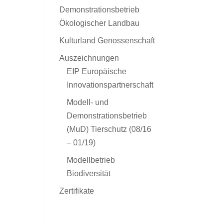
Demonstrationsbetrieb
Ökologischer Landbau
Kulturland Genossenschaft
Auszeichnungen
EIP Europäische
Innovationspartnerschaft
Modell- und
Demonstrationsbetrieb
(MuD) Tierschutz (08/16
– 01/19)
Modellbetrieb
Biodiversität
Zertifikate