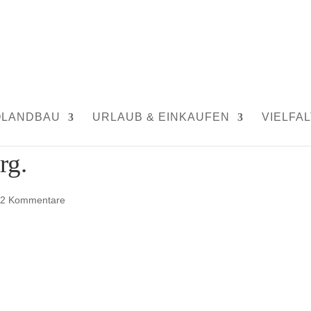
OLANDBAU
URLAUB & EINKAUFEN
VIELFAL
rg.
|
2 Kommentare