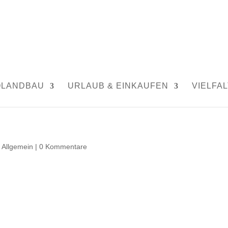
OLANDBAU
URLAUB & EINKAUFEN
VIELFAL
,
Allgemein
|
0 Kommentare