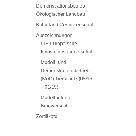
Demonstrationsbetrieb
Ökologischer Landbau
Kulturland Genossenschaft
Auszeichnungen
EIP Europäische
Innovationspartnerschaft
Modell- und
Demonstrationsbetrieb
(MuD) Tierschutz (08/16
– 01/19)
Modellbetrieb
Biodiversität
Zertifikate