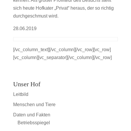
kennen. Als großer Proviteur des Besuchs stellt
sich heute Hofkater „Privat“ heraus, der so richtig
durchgeschmust wird.
28.06.2019
[/vc_column_text][/vc_column][/vc_row][vc_row]
[vc_column][vc_separator][/vc_column][/vc_row]
Unser Hof
Leitbild
Menschen und Tiere
Daten und Fakten
Betriebsspiegel