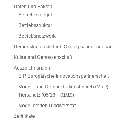
Daten und Fakten
Betriebsspiegel
Betriebsstruktur
Betriebsnetzwerk
Demonstrationsbetrieb Ökologischer Landbau
Kulturland Genossenschaft
Auszeichnungen
EIP Europäische Innovationspartnerschaft
Modell- und Demonstrationsbetrieb (MuD)
Tierschutz (08/16 – 01/19)
Modellbetrieb Biodiversität
Zertifikate