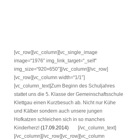
[vc_row][vc_column][vc_single_image
image=“1976″ img_link_target=“_self“
img_size=“920×650″][/vc_column][/vc_row]
[vc_row][vc_column width=“1/1″]
[vc_column_text]Zum Beginn des Schuljahres
stattet uns die 5. Klasse der Gemeinschaftsschule
Klettgau einen Kurzbesuch ab. Nicht nur Kühe
und Kälber sondern auch unsere jungen
Hofkatzen schleichen sich in so manches
Kinderherz!
(17.09.2014)
asdj
[/vc_column_text]
[/vc_column][/vc_row][vc_row][vc_column