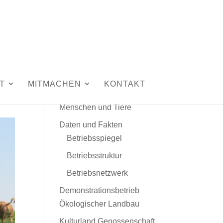
Unser Hof
T
MITMACHEN
KONTAKT
Leitbild
Menschen und Tiere
Daten und Fakten
Betriebsspiegel
Betriebsstruktur
Betriebsnetzwerk
Demonstrationsbetrieb
Ökologischer Landbau
Kulturland Genossenschaft