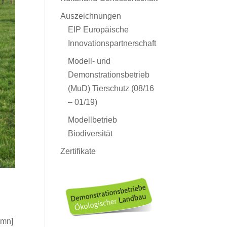
Auszeichnungen
EIP Europäische
Innovationspartnerschaft
Modell- und
Demonstrationsbetrieb
(MuD) Tierschutz (08/16
– 01/19)
Modellbetrieb
Biodiversität
Zertifikate
umn]