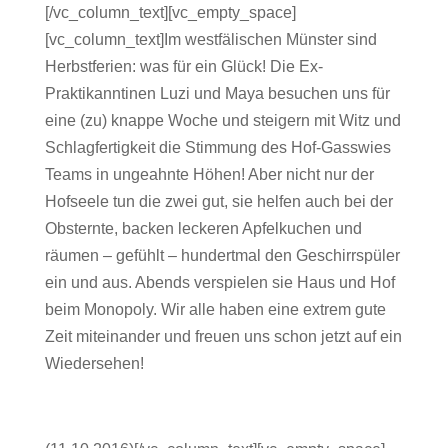
[/vc_column_text][vc_empty_space]
[vc_column_text]Im westfälischen Münster sind
Herbstferien: was für ein Glück! Die Ex-
Praktikanntinen Luzi und Maya besuchen uns für
eine (zu) knappe Woche und steigern mit Witz und
Schlagfertigkeit die Stimmung des Hof-Gasswies
Teams in ungeahnte Höhen! Aber nicht nur der
Hofseele tun die zwei gut, sie helfen auch bei der
Obsternte, backen leckeren Apfelkuchen und
räumen – gefühlt – hundertmal den Geschirrspüler
ein und aus. Abends verspielen sie Haus und Hof
beim Monopoly. Wir alle haben eine extrem gute
Zeit miteinander und freuen uns schon jetzt auf ein
Wiedersehen!