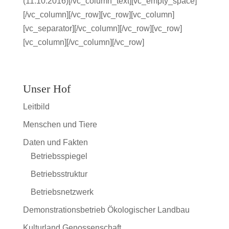
(11.10.2016)[/vc_column_text][vc_empty_space]
[/vc_column][/vc_row][vc_row][vc_column]
[vc_separator][/vc_column][/vc_row][vc_row]
[vc_column][/vc_column][/vc_row]
Unser Hof
Leitbild
Menschen und Tiere
Daten und Fakten
Betriebsspiegel
Betriebsstruktur
Betriebsnetzwerk
Demonstrationsbetrieb Ökologischer Landbau
Kulturland Genossenschaft