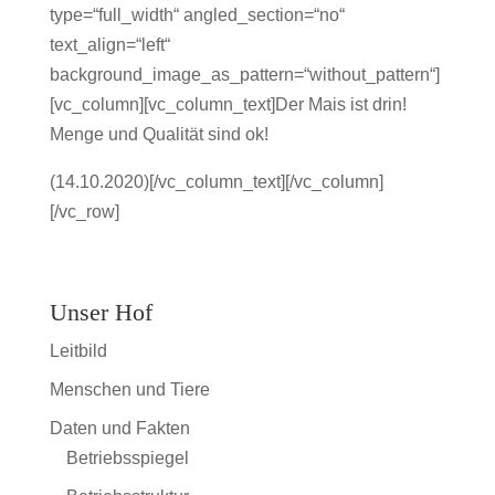
type=“full_width“ angled_section=“no“
text_align=“left“
background_image_as_pattern=“without_pattern“]
[vc_column][vc_column_text]Der Mais ist drin!
Menge und Qualität sind ok!
(14.10.2020)[/vc_column_text][/vc_column]
[/vc_row]
Unser Hof
Leitbild
Menschen und Tiere
Daten und Fakten
Betriebsspiegel