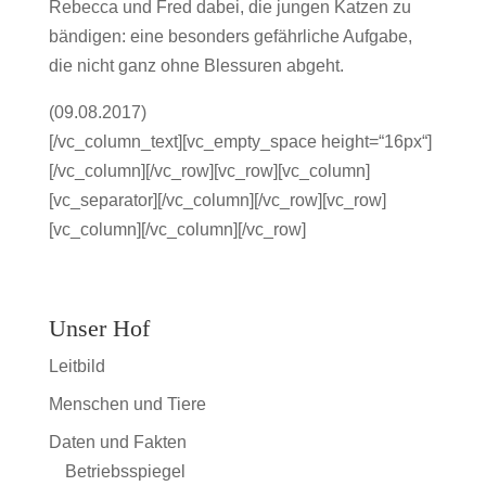
Rebecca und Fred dabei, die jungen Katzen zu
bändigen: eine besonders gefährliche Aufgabe,
die nicht ganz ohne Blessuren abgeht.
(09.08.2017)
[/vc_column_text][vc_empty_space height=“16px“]
[/vc_column][/vc_row][vc_row][vc_column]
[vc_separator][/vc_column][/vc_row][vc_row]
[vc_column][/vc_column][/vc_row]
Unser Hof
Leitbild
Menschen und Tiere
Daten und Fakten
Betriebsspiegel